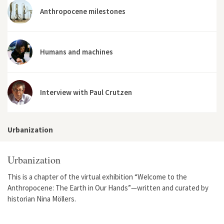
Anthropocene milestones
Humans and machines
Interview with Paul Crutzen
Urbanization
Urbanization
This is a chapter of the virtual exhibition “Welcome to the
Anthropocene: The Earth in Our Hands”—written and curated by
historian Nina Möllers.