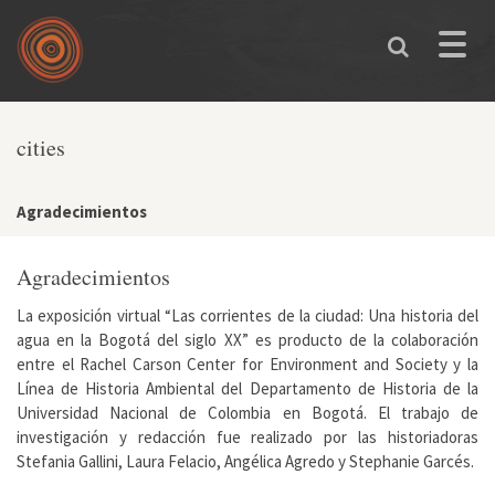
Skip to main content
Toggle
naviga
You are here
cities
Agradecimientos
Agradecimientos
La exposición virtual “Las corrientes de la ciudad: Una historia del
agua en la Bogotá del siglo XX” es producto de la colaboración
entre el Rachel Carson Center for Environment and Society y la
Línea de Historia Ambiental del Departamento de Historia de la
Universidad Nacional de Colombia en Bogotá. El trabajo de
investigación y redacción fue realizado por las historiadoras
Stefania Gallini, Laura Felacio, Angélica Agredo y Stephanie Garcés.