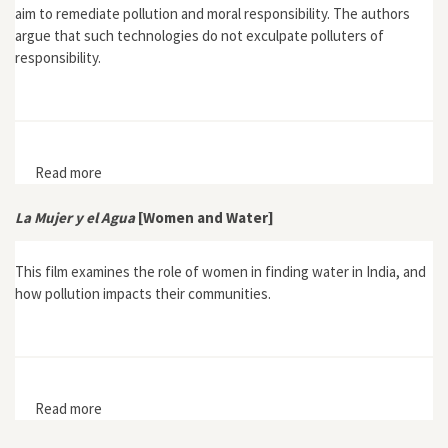
aim to remediate pollution and moral responsibility. The authors
argue that such technologies do not exculpate polluters of
responsibility.
Read more
about "Remediation and Respect: Do Remediation
Technologies Alter Our Responsibility?"
La Mujer y el Agua
[Women and Water]
This film examines the role of women in finding water in India, and
how pollution impacts their communities.
Read more
about La Mujer y el Agua [Women and Water]