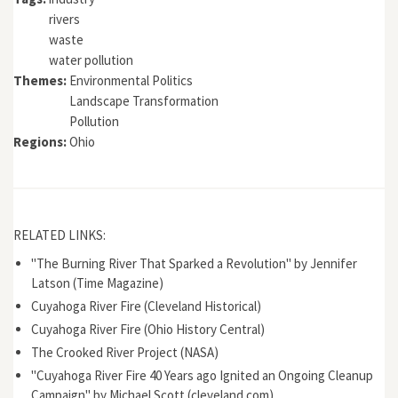
rivers
waste
water pollution
Themes:
Environmental Politics
Landscape Transformation
Pollution
Regions:
Ohio
RELATED LINKS:
"The Burning River That Sparked a Revolution" by Jennifer
Latson (Time Magazine)
Cuyahoga River Fire (Cleveland Historical)
Cuyahoga River Fire (Ohio History Central)
The Crooked River Project (NASA)
"Cuyahoga River Fire 40 Years ago Ignited an Ongoing Cleanup
Campaign" by Michael Scott (cleveland.com)