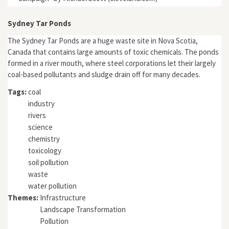
Sydney Tar Ponds
The Sydney Tar Ponds are a huge waste site in Nova Scotia,
Canada that contains large amounts of toxic chemicals. The ponds
formed in a river mouth, where steel corporations let their largely
coal-based pollutants and sludge drain off for many decades.
Tags:
coal
industry
rivers
science
chemistry
toxicology
soil pollution
waste
water pollution
Themes:
Infrastructure
Landscape Transformation
Pollution