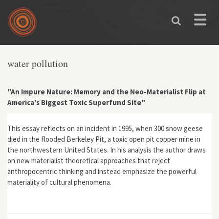
Skip to main content
Toggle
naviga
water pollution
"An Impure Nature: Memory and the Neo-Materialist Flip at
America’s Biggest Toxic Superfund Site"
This essay reflects on an incident in 1995, when 300 snow geese
died in the flooded Berkeley Pit, a toxic open pit copper mine in
the northwestern United States. In his analysis the author draws
on new materialist theoretical approaches that reject
anthropocentric thinking and instead emphasize the powerful
materiality of cultural phenomena.