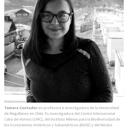
Tamara Contador
es profesora e investigadora de la Universidad
de Magallanes en Chile. Es investigadora del Centro Internacional
Cabo de Hornos (CHIC), del Instituto Milenio para la Biodiversidad de
los Ecosistemas Antárticos y Subantárticos (BASE) y del Núcleo