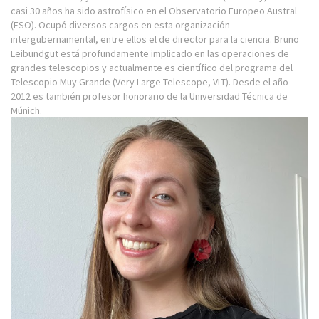
casi 30 años ha sido astrofísico en el Observatorio Europeo Austral
(ESO). Ocupó diversos cargos en esta organización
intergubernamental, entre ellos el de director para la ciencia. Bruno
Leibundgut está profundamente implicado en las operaciones de
grandes telescopios y actualmente es científico del programa del
Telescopio Muy Grande (Very Large Telescope, VLT). Desde el año
2012 es también profesor honorario de la Universidad Técnica de
Múnich.