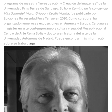
programa de maestría “Investigación y Creación de Imágenes” de la
Universidad Finis Terrae de Santiago. Su libro
Camino de la conciencia:
Mira Schendel, Víctor Grippo y Cecilia Vicuña
, fue publicado por
Ediciones Universidad Finis Terrae en 2020. Como curadora, ha
organizado numerosas exposiciones en América y Europa. Carolina es
magíster en arte contemporáneo y cultura visual del Museo Nacional
Centro de Arte Reina Sofía y doctora en historia del arte de la
Universidad Autónoma de Madrid. Puede encontrar más información
sobre su trabajo
aquí
.