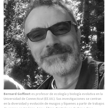
Bernard Goffinet
es profesor de ecología y biología evolutiva en la
Universidad de Connecticut (EE.UU.). Sus investigaciones se centran
en la diversidad y evolución de musgos y líquenes a partir de trabajos