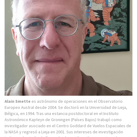
Alain Smette
es astrónomo de operaciones en el Observatorio
Europeo Austral desde 2004. Se doctoró en la Universidad de Lieja,
Bélgica, en 1994. Tras una estancia postdoctoral en el Instituto
Astronómico Kapteyn de Groningen (Países Bajos) trabajó como
investigador asociado en el Centro Goddard de Vuelos Espaciales de
la NASA y regresó a Lieja en 2001. Sus intereses de investigación