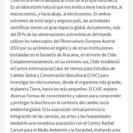
Chile es una tierra dibujada al ritmo de la propia naturaleza.
Es un laboratorio natural que nos invita a mirar hacia arriba, al
macrocosmos, y hacia abajo, al microcosmos. En ambos
extremos de este largo y angosto país, las actividades
científicas tienen un gran impacto global. Actualmente, más
del 50 % de las observaciones astronómicas del mundo
utilizan los telescopios del Observatorio Europeo Austral
(ESO por su acrónimo en inglés) y de otras instituciones
instaladas en el Desierto de Atacama, en el norte de Chile.
Complementariamente, en su extremo sur, Chile estableció
el Centro Internacional Cabo de Hornos para Estudios de
Cambio Global y Conservación Biocultural (CHIC) para
investigar los microcosmos, desde el organismo más grande,
el planeta Tierra, hasta los más pequeños. El CHIC explora
diversas formas de conocimiento y valores para comprender
y proteger la biosfera en el contexto del cambio socio
ambiental global. Esta exposición virtual potencia la
integración de las ciencias, las artes y las humanidades
mediante una novedosa asociación con el Centro Rachel
Carson para el Medio Ambiente y la Sociedad, invitando a los