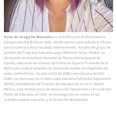
Itziar de Gregorio-Monsalvo
es astrofísica en el Observatorio
Europeo Austral (ESO) en Chile, donde ejerce como jefa de la Oficina
para la Ciencia y de la Facultad. Anteriormente, fue jefa del grupo de
gestión del Programa Atacama Large Millimeter Array. Realizó su
doctorado en el Instituto Nacional de Técnica Aeroespacial de
España, utilizando las antenas de la Red de Espacio Profundo de la
NASA para realizar estudios de formación estelar en longitudes de
onda centimétricas. Se unió a ESO en 2006 como becaria de ESO
ALMA con funciones en el telescopio Atacama Pathfinder Experiment
(APEX), la Instalación de Pruebas de Atacama en Socorro, Nuevo
México, y las Instalaciones de Apoyo a las Operaciones cerca de San
Pedro de Atacama, en Chile. Su investigación se centra en las
estrellas enanas marrones y la formación de planetas.