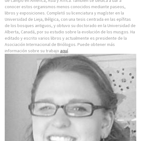
de campo en América, Asia y África. También se dedica a dar a
conocer estos organismos menos conocidos mediante paseos,
libros y exposiciones. Completó su licenciatura y magíster en la
Universidad de Lieja, Bélgica, con una tesis centrada en las epífitas
de los bosques antiguos, y obtuvo su doctorado en la Universidad de
Alberta, Canadá, por su estudio sobre la evolución de los musgos. Ha
editado y escrito varios libros y actualmente es presidente de la
Asociación Internacional de Briólogos. Puede obtener más
información sobre su trabajo
aquí
.