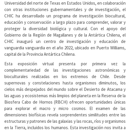
Universidad del norte de Texas en Estados Unidos, en colaboración
con otras instituciones gubernamentales y de investigación, el
CHIC ha desarrollado un programa de investigación biocultural,
educación y conservación a largo plazo para comprender, valorar y
proteger la diversidad biológica y cultural. Con el apoyo del
Gobierno de la Región de Magallanes y de la Antártica Chilena, el
CHIC inauguró un centro de investigación y educación de
vanguardia vanguardia en el año 2022, ubicado en Puerto Williams,
capital de la Provincia Antártica Chilena.
Esta exposición virtual presenta por primera vez la
complementariedad de las investigaciones astronómicas y
bioculturales realizadas en los extremos de Chile. Desde
supernovas y constelaciones hasta organismos diminutos, los
cielos más despejados del mundo sobre el Desierto de Atacama y
las aguas y ecosistemas más limpios del planeta en la Reserva de la
Biosfera Cabo de Hornos (RBCH) ofrecen oportunidades únicas
para explorar el macro y micro cosmos. El examen de las
dimensiones biofísicas revela sorprendentes similitudes entre las
estructuras y patrones de las galaxias y las rocas, ríos y organismos
en la Tierra, incluidos los humanos. Esta investigación nos invita a