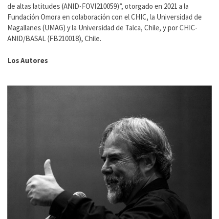
de altas latitudes (ANID-FOVI210059)”, otorgado en 2021 a la
Fundación Omora en colaboración con el CHIC, la Universidad de
Magallanes (UMAG) y la Universidad de Talca, Chile, y por CHIC-
ANID/BASAL (FB210018), Chile.
Los Autores