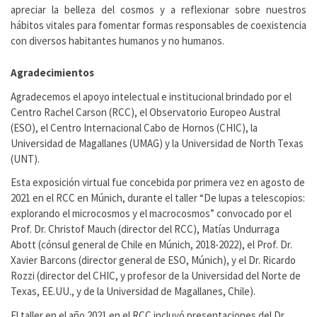
apreciar la belleza del cosmos y a reflexionar sobre nuestros
hábitos vitales para fomentar formas responsables de coexistencia
con diversos habitantes humanos y no humanos.
Agradecimientos
Agradecemos el apoyo intelectual e institucional brindado por el
Centro Rachel Carson (RCC), el Observatorio Europeo Austral
(ESO), el Centro Internacional Cabo de Hornos (CHIC), la
Universidad de Magallanes (UMAG) y la Universidad de North Texas
(UNT).
Esta exposición virtual fue concebida por primera vez en agosto de
2021 en el RCC en Múnich, durante el taller “De lupas a telescopios:
explorando el microcosmos y el macrocosmos” convocado por el
Prof. Dr. Christof Mauch (director del RCC), Matías Undurraga
Abott (cónsul general de Chile en Múnich, 2018-2022), el Prof. Dr.
Xavier Barcons (director general de ESO, Múnich), y el Dr. Ricardo
Rozzi (director del CHIC, y profesor de la Universidad del Norte de
Texas, EE.UU., y de la Universidad de Magallanes, Chile).
El taller en el año 2021 en el RCC incluyó presentaciones del Dr.