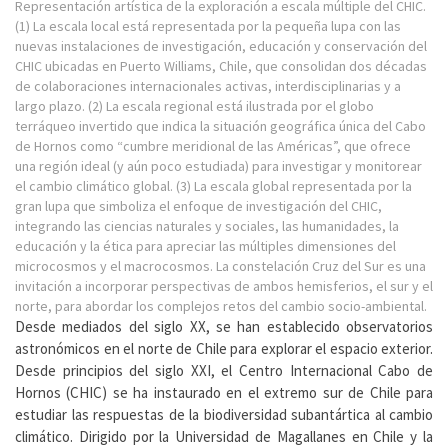
Representación artística de la exploración a escala múltiple del CHIC.
(1) La escala local está representada por la pequeña lupa con las
nuevas instalaciones de investigación, educación y conservación del
CHIC ubicadas en Puerto Williams, Chile, que consolidan dos décadas
de colaboraciones internacionales activas, interdisciplinarias y a
largo plazo. (2) La escala regional está ilustrada por el globo
terráqueo invertido que indica la situación geográfica única del Cabo
de Hornos como “cumbre meridional de las Américas”, que ofrece
una región ideal (y aún poco estudiada) para investigar y monitorear
el cambio climático global. (3) La escala global representada por la
gran lupa que simboliza el enfoque de investigación del CHIC,
integrando las ciencias naturales y sociales, las humanidades, la
educación y la ética para apreciar las múltiples dimensiones del
microcosmos y el macrocosmos. La constelación Cruz del Sur es una
invitación a incorporar perspectivas de ambos hemisferios, el sur y el
norte, para abordar los complejos retos del cambio socio-ambiental.
Desde mediados del siglo XX, se han establecido observatorios
astronómicos en el norte de Chile para explorar el espacio exterior.
Desde principios del siglo XXI, el Centro Internacional Cabo de
Hornos (CHIC) se ha instaurado en el extremo sur de Chile para
estudiar las respuestas de la biodiversidad subantártica al cambio
climático. Dirigido por la Universidad de Magallanes en Chile y la