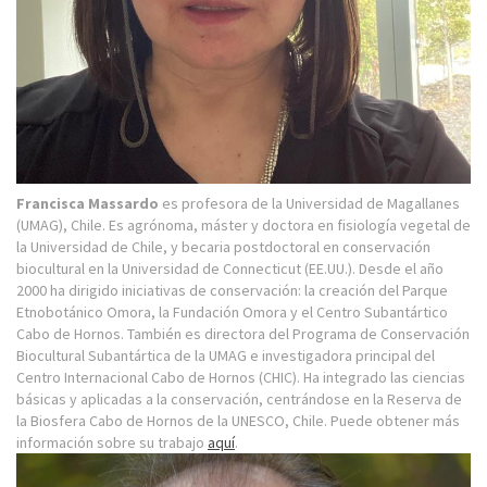
Francisca Massardo
es profesora de la Universidad de Magallanes
(UMAG), Chile. Es agrónoma, máster y doctora en fisiología vegetal de
la Universidad de Chile, y becaria postdoctoral en conservación
biocultural en la Universidad de Connecticut (EE.UU.). Desde el año
2000 ha dirigido iniciativas de conservación: la creación del Parque
Etnobotánico Omora, la Fundación Omora y el Centro Subantártico
Cabo de Hornos. También es directora del Programa de Conservación
Biocultural Subantártica de la UMAG e investigadora principal del
Centro Internacional Cabo de Hornos (CHIC). Ha integrado las ciencias
básicas y aplicadas a la conservación, centrándose en la Reserva de
la Biosfera Cabo de Hornos de la UNESCO, Chile. Puede obtener más
información sobre su trabajo
aquí
.