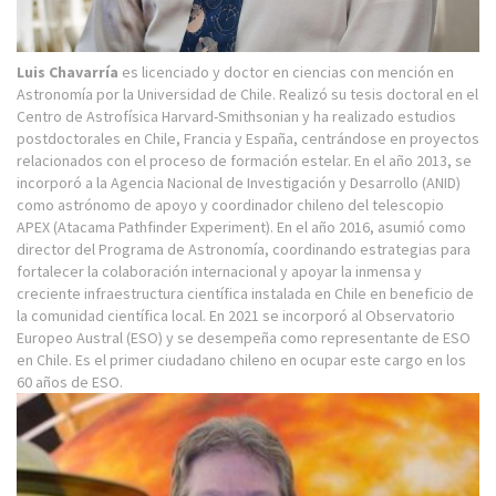
Luis Chavarría
es licenciado y doctor en ciencias con mención en
Astronomía por la Universidad de Chile. Realizó su tesis doctoral en el
Centro de Astrofísica Harvard-Smithsonian y ha realizado estudios
postdoctorales en Chile, Francia y España, centrándose en proyectos
relacionados con el proceso de formación estelar. En el año 2013, se
incorporó a la Agencia Nacional de Investigación y Desarrollo (ANID)
como astrónomo de apoyo y coordinador chileno del telescopio
APEX (Atacama Pathfinder Experiment). En el año 2016, asumió como
director del Programa de Astronomía, coordinando estrategias para
fortalecer la colaboración internacional y apoyar la inmensa y
creciente infraestructura científica instalada en Chile en beneficio de
la comunidad científica local. En 2021 se incorporó al Observatorio
Europeo Austral (ESO) y se desempeña como representante de ESO
en Chile. Es el primer ciudadano chileno en ocupar este cargo en los
60 años de ESO.